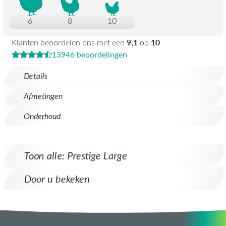
6
8
10
9,1
10
Klanten beoordelen ons met een
op
13946 beoordelingen
Details
Afmetingen
Onderhoud
Toon alle: Prestige Large
Door u bekeken