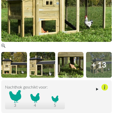
+ 13
Nachthok geschikt voor:
3
4
5