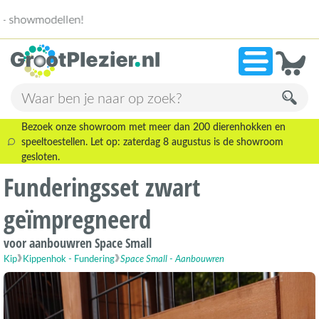
13.946 beoordelingen!
»
9,1
Bezoek onze showroom met meer dan 200 dierenhokken en
speeltoestellen. Let op: zaterdag 8 augustus is de showroom
gesloten.
Funderingsset zwart
geïmpregneerd
voor aanbouwren Space Small
Kip
Kippenhok - Fundering
Space Small - Aanbouwren