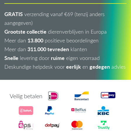
GRATIS
verzending vanaf €69 (tenzij anders
aangegeven)
Grootste collectie
dierenverblijven in Europa
13.800
Meer dan
positieve beoordelingen
311.000 tevreden
Meer dan
klanten
Snelle
ruime
levering door
eigen voorraad
eerlijk
gedegen
Deskundige helpdesk voor
en
advies
Veilig betalen