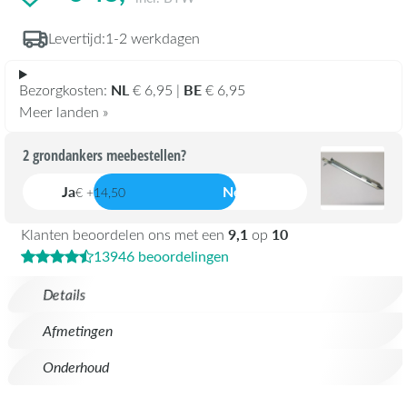
Levertijd:
1-2 werkdagen
NL
BE
Bezorgkosten:
€ 6,95 |
€ 6,95
Meer landen »
2 grondankers meebestellen?
Ja
Nee
€ +14,50
9,1
10
Klanten beoordelen ons met een
op
13946 beoordelingen
Details
Afmetingen
Onderhoud