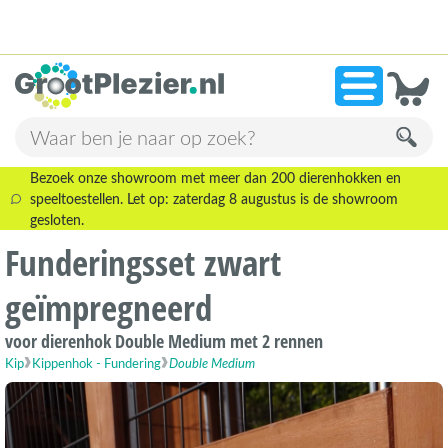
13.945 beoordelingen!
»
9,1
Bezoek onze showroom met meer dan 200 dierenhokken en
speeltoestellen. Let op: zaterdag 8 augustus is de showroom
gesloten.
Funderingsset zwart
geïmpregneerd
voor dierenhok Double Medium met 2 rennen
Kip
Kippenhok - Fundering
Double Medium