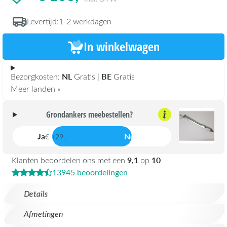
Levertijd:
1-2 werkdagen
In winkelwagen
NL
BE
Bezorgkosten:
Gratis |
Gratis
Meer landen »
Grondankers meebestellen?
Ja
Nee
€ +29,-
9,1
10
Klanten beoordelen ons met een
op
13945 beoordelingen
Details
Afmetingen