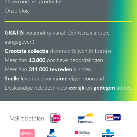
Showroom en productie
Onze blog
GRATIS
verzending vanaf €69 (tenzij anders
aangegeven)
Grootste collectie
dierenverblijven in Europa
13.800
Meer dan
positieve beoordelingen
311.000 tevreden
Meer dan
klanten
Snelle
ruime
levering door
eigen voorraad
eerlijk
gedegen
Deskundige helpdesk voor
en
advies
Veilig betalen