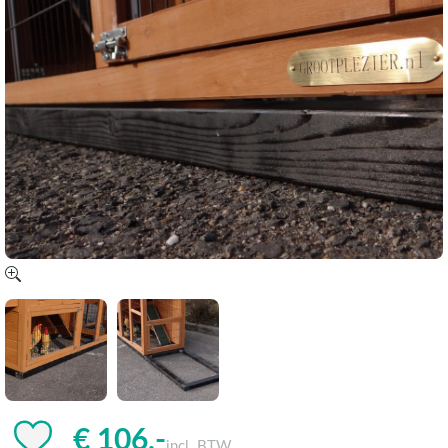
€ 106,-
incl. BTW