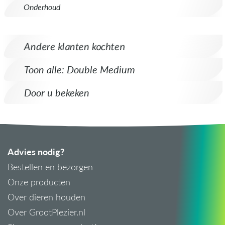
Onderhoud
Andere klanten kochten
Toon alle: Double Medium
Door u bekeken
Advies nodig?
Bestellen en bezorgen
Onze producten
Over dieren houden
Over GrootPlezier.nl