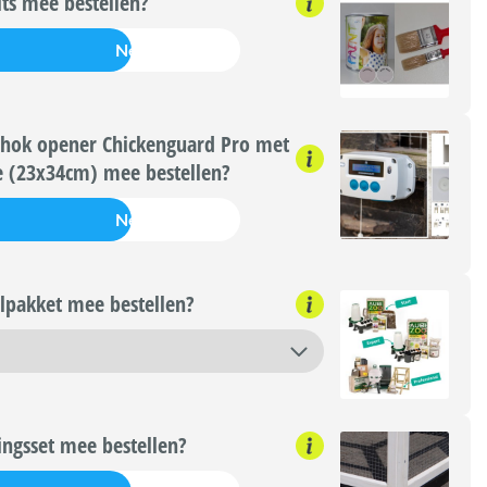
its mee bestellen?
Nee
hok opener Chickenguard Pro met
e (23x34cm) mee bestellen?
Nee
lpakket mee bestellen?
ngsset mee bestellen?