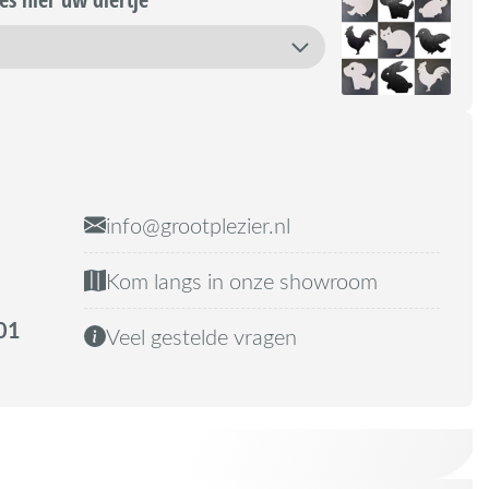
info@grootplezier.nl
Kom langs in onze showroom
01
Veel gestelde vragen