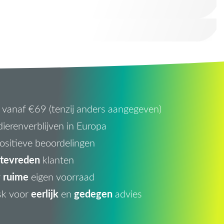
vanaf €69 (tenzij anders aangegeven)
ierenverblijven in Europa
ositieve beoordelingen
tevreden
klanten
ruime
r
eigen voorraad
eerlijk
gedegen
sk voor
en
advies