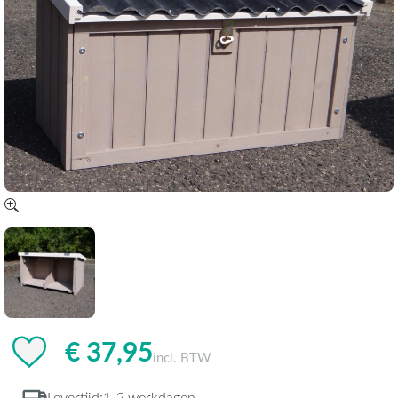
€ 37,95
incl. BTW
Levertijd:
1-2 werkdagen