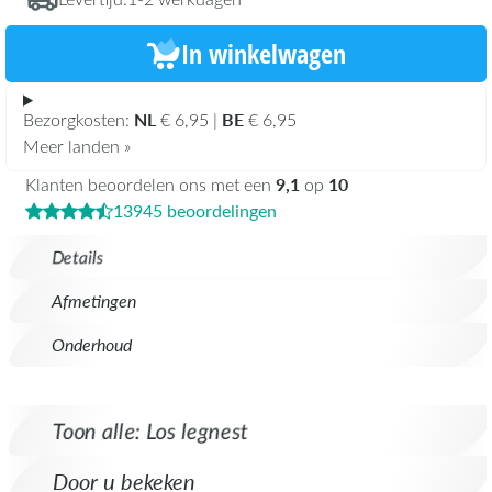
In winkelwagen
NL
BE
Bezorgkosten:
€ 6,95 |
€ 6,95
Meer landen »
9,1
10
Klanten beoordelen ons met een
op
13945 beoordelingen
Details
Afmetingen
Onderhoud
Toon alle: Los legnest
Door u bekeken