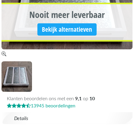
Nooit meer leverbaar
Bekijk alternatieven
9,1
10
Klanten beoordelen ons met een
op
13945 beoordelingen
Details