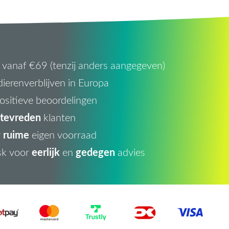
vanaf €69 (tenzij anders aangegeven)
ierenverblijven in Europa
ositieve beoordelingen
tevreden
klanten
ruime
r
eigen voorraad
eerlijk
gedegen
sk voor
en
advies