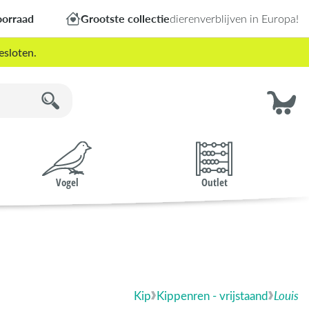
oorraad
Grootste collectie
dierenverblijven in Europa!
esloten.
Vogel
Outlet
Kip
Kippenren - vrijstaand
Louis