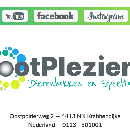
Oostpolderweg 2 — 4413 NN Krabbendijke
Nederland
—
0113 - 501001