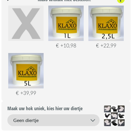
€ +10,98
€ +22,99
€ +39,99
Maak uw hok uniek, kies hier uw diertje