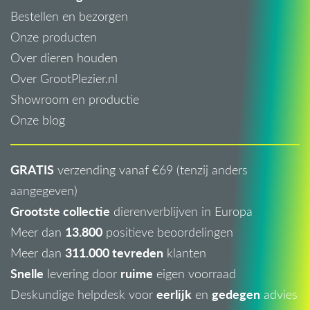
Bestellen en bezorgen
Onze producten
Over dieren houden
Over GrootPlezier.nl
Showroom en productie
Onze blog
GRATIS
verzending vanaf €69 (tenzij anders
aangegeven)
Grootste collectie
dierenverblijven in Europa
13.800
Meer dan
positieve beoordelingen
311.000 tevreden
Meer dan
klanten
Snelle
ruime
levering door
eigen voorraad
eerlijk
gedegen
Deskundige helpdesk voor
en
advies