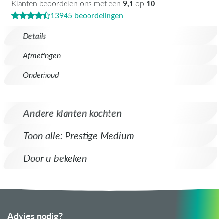
9,1
10
Klanten beoordelen ons met een
op
13945 beoordelingen
Details
Afmetingen
Onderhoud
Andere klanten kochten
Toon alle: Prestige Medium
Door u bekeken
Advies nodig?