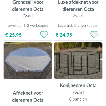
Grondzeil voor
Luxe afdeknet voor
dierenren Octa
dierenren Octa
Zwart
Zwart
Levertijd:
1-2 werkdagen
Levertijd:
1-2 werkdagen
€ 25,95
€ 24,95
Konijnenren Octa
zwart
Afdeknet voor
8 panelen
dierenren Octa