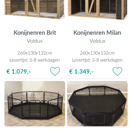
Konijnenren Brit
Konijnenren Milan
Voldux
Voldux
260x130x132cm
260x130x132cm
Levertijd:
3-8 werkdagen
Levertijd:
3-8 werkdagen
€ 1.079,-
€ 1.349,-