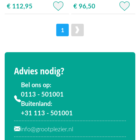
€ 112,95
€ 96,50
1
Advies nodig?
Bel ons op:
0113 - 501001
Buitenland:
+31 113 - 501001
info@grootplezier.nl