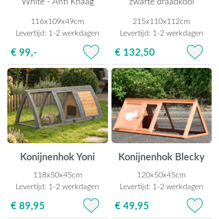
White - Anti Knaag
zwarte draadkooi
116x109x49cm
215x110x112cm
Levertijd:
1-2 werkdagen
Levertijd:
1-2 werkdagen
€ 99,-
€ 132,50
Konijnenhok Yoni
Konijnenhok Blecky
118x50x45cm
120x50x45cm
Levertijd:
1-2 werkdagen
Levertijd:
1-2 werkdagen
€ 89,95
€ 49,95