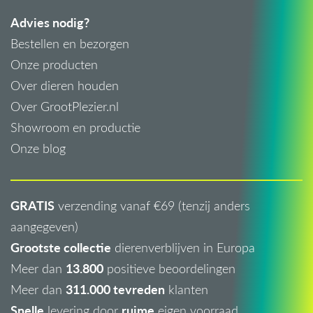
Advies nodig?
Bestellen en bezorgen
Onze producten
Over dieren houden
Over GrootPlezier.nl
Showroom en productie
Onze blog
GRATIS
verzending vanaf €69 (tenzij anders
aangegeven)
Grootste collectie
dierenverblijven in Europa
13.800
Meer dan
positieve beoordelingen
311.000 tevreden
Meer dan
klanten
Snelle
ruime
levering door
eigen voorraad