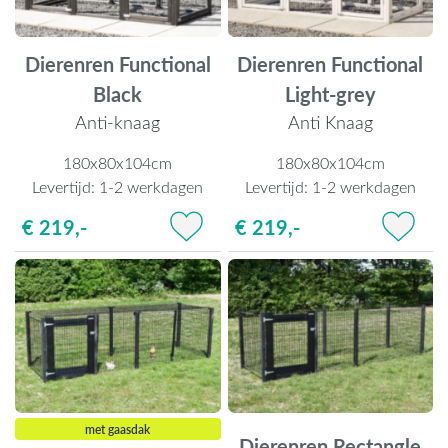
Dierenren Functional
Dierenren Functional
Black
Light-grey
Anti-knaag
Anti Knaag
180x80x104cm
180x80x104cm
Levertijd:
1-2 werkdagen
Levertijd:
1-2 werkdagen
€ 219,-
€ 219,-
met gaasdak
Dierenren Rectangle