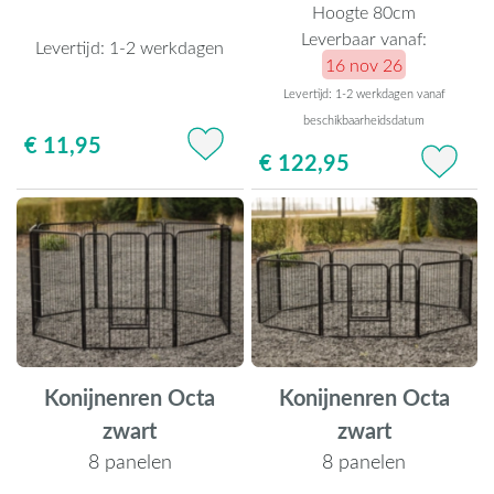
Hoogte 80cm
Leverbaar vanaf:
Levertijd:
1-2 werkdagen
16 nov 26
Levertijd: 1-2 werkdagen vanaf
beschikbaarheidsdatum
€ 11,95
€ 122,95
Konijnenren Octa
Konijnenren Octa
zwart
zwart
8 panelen
8 panelen