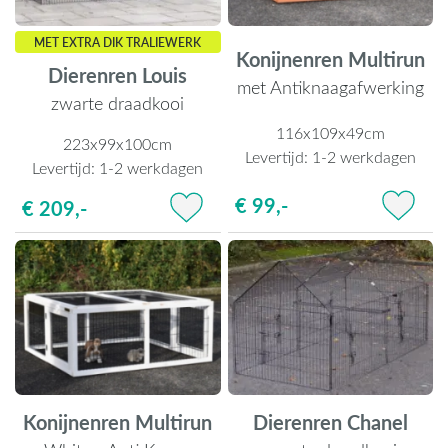
MET EXTRA DIK TRALIEWERK
Konijnenren Multirun
Dierenren Louis
met Antiknaagafwerking
zwarte draadkooi
116x109x49cm
223x99x100cm
Levertijd:
1-2 werkdagen
Levertijd:
1-2 werkdagen
€ 99,-
€ 209,-
Konijnenren Multirun
Dierenren Chanel