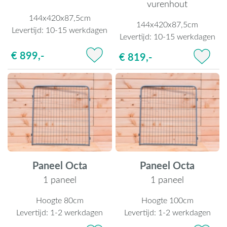
vurenhout
144x420x87,5cm
144x420x87,5cm
Levertijd:
10-15 werkdagen
Levertijd:
10-15 werkdagen
€ 899,-
€ 819,-
Paneel Octa
Paneel Octa
1 paneel
1 paneel
Hoogte 80cm
Hoogte 100cm
Levertijd:
1-2 werkdagen
Levertijd:
1-2 werkdagen