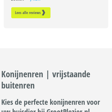
Lees alle reviews
Konijnenren | vrijstaande
buitenren
Kies de perfecte konijnenren voor
uw huisdier bij GrootPlezier.nl