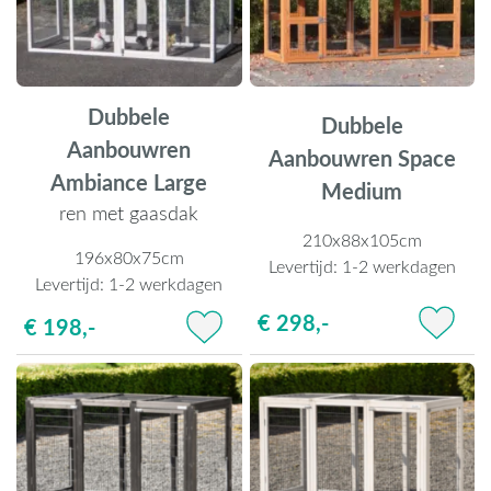
Dubbele
Dubbele
Aanbouwren
Aanbouwren Space
Ambiance Large
Medium
ren met gaasdak
210x88x105cm
196x80x75cm
Levertijd:
1-2 werkdagen
Levertijd:
1-2 werkdagen
€ 298,-
€ 198,-