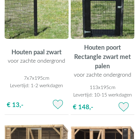
Houten poort
Houten paal zwart
Rectangle zwart met
voor zachte ondergrond
palen
voor zachte ondergrond
7x7x195cm
Levertijd:
1-2 werkdagen
113x195cm
Levertijd:
10-15 werkdagen
€ 13,-
€ 148,-