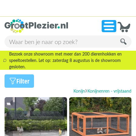
13.946 beoordelingen!
»
9,1
Bezoek onze showroom met meer dan 200 dierenhokken en
speeltoestellen. Let op: zaterdag 8 augustus is de showroom
gesloten.
Filter
Konijn
Konijnenren - vrijstaand