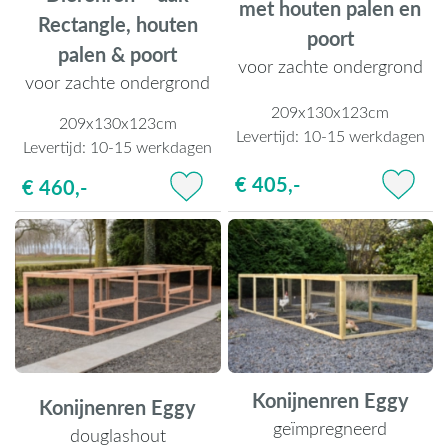
met houten palen en
Rectangle, houten
poort
palen & poort
voor zachte ondergrond
voor zachte ondergrond
209x130x123cm
209x130x123cm
Levertijd:
10-15 werkdagen
Levertijd:
10-15 werkdagen
€ 405,-
€ 460,-
Konijnenren Eggy
Konijnenren Eggy
geïmpregneerd
douglashout