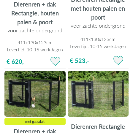
Dierenren + dak
met houten palen en
Rectangle, houten
poort
palen & poort
voor zachte ondergrond
voor zachte ondergrond
411x130x123cm
411x130x123cm
Levertijd:
10-15 werkdagen
Levertijd:
10-15 werkdagen
€ 523,-
€ 620,-
met gaasdak
Dierenren Rectangle
Dierenren + dak