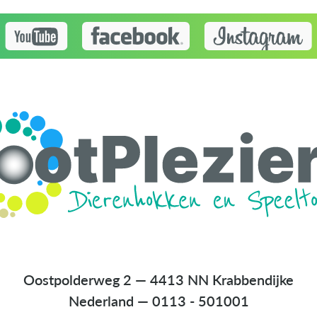
Oostpolderweg 2 — 4413 NN Krabbendijke
Nederland
—
0113 - 501001