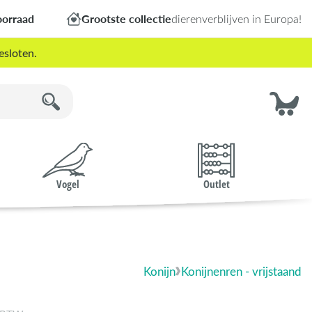
oorraad
Grootste collectie
dierenverblijven in Europa!
esloten.
Vogel
Outlet
Konijn
Konijnenren - vrijstaand