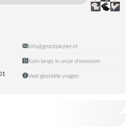
info@grootplezier.nl
Kom langs in onze showroom
01
Veel gestelde vragen