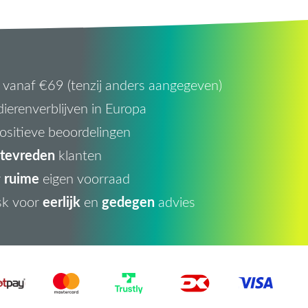
vanaf €69 (tenzij anders aangegeven)
ierenverblijven in Europa
ositieve beoordelingen
tevreden
klanten
ruime
r
eigen voorraad
eerlijk
gedegen
sk voor
en
advies