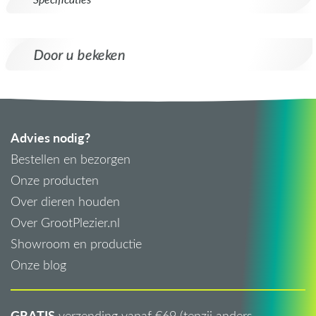
Door u bekeken
Advies nodig?
Bestellen en bezorgen
Onze producten
Over dieren houden
Over GrootPlezier.nl
Showroom en productie
Onze blog
GRATIS
verzending vanaf €69 (tenzij anders