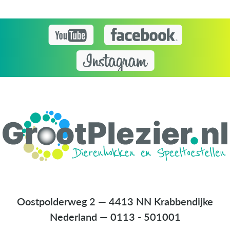
Oostpolderweg 2 — 4413 NN Krabbendijke
Nederland
—
0113 - 501001