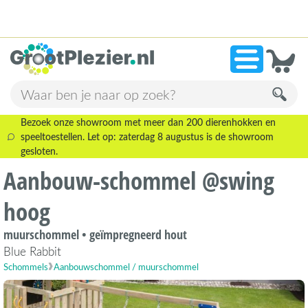
13.945 beoordelingen!
»
9,1
Bezoek onze showroom met meer dan 200 dierenhokken en
speeltoestellen. Let op: zaterdag 8 augustus is de showroom
gesloten.
Aanbouw-schommel @swing
hoog
muurschommel • geïmpregneerd hout
Blue Rabbit
Schommels
Aanbouwschommel / muurschommel