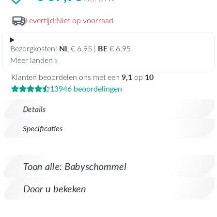
Levertijd:
Niet op voorraad
NL
BE
Bezorgkosten:
€ 6,95 |
€ 6,95
Meer landen »
9,1
10
Klanten beoordelen ons met een
op
13946 beoordelingen
Details
Specificaties
Toon alle: Babyschommel
Door u bekeken