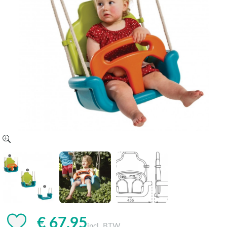
€ 67,95
incl. BTW