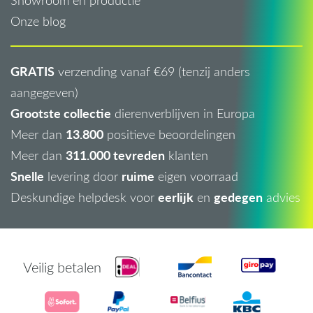
Showroom en productie
Onze blog
GRATIS
verzending vanaf €69 (tenzij anders
aangegeven)
Grootste collectie
dierenverblijven in Europa
13.800
Meer dan
positieve beoordelingen
311.000 tevreden
Meer dan
klanten
Snelle
ruime
levering door
eigen voorraad
eerlijk
gedegen
Deskundige helpdesk voor
en
advies
Veilig betalen