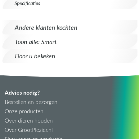
Specificaties
Andere klanten kochten
Toon alle: Smart
Door u bekeken
Advies nodig?
Bestellen en bezorgen
Onze producten
Over dieren houden
Over GrootPlezier.nl