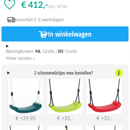
€ 412,-
incl. BTW
Levertijd:
1-2 werkdagen
In winkelwagen
NL
BE
Bezorgkosten:
Gratis |
Gratis
Meer landen »
2 schommelzitjes mee bestellen?
€ +29,90
€ +31,-
€ +31,-