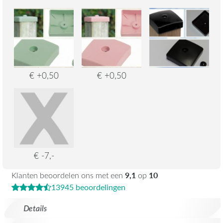
€ +0,50
€ +0,50
€ -7,-
9,1
10
Klanten beoordelen ons met een
op
13945 beoordelingen
Details