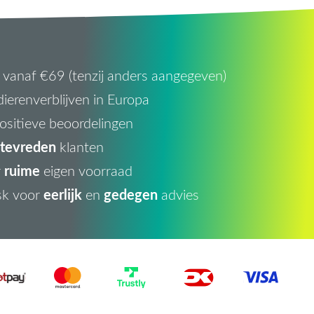
vanaf €69 (tenzij anders aangegeven)
ierenverblijven in Europa
ositieve beoordelingen
tevreden
klanten
ruime
r
eigen voorraad
eerlijk
gedegen
sk voor
en
advies