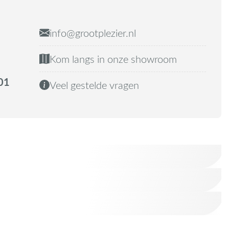
info@grootplezier.nl
Kom langs in onze showroom
01
Veel gestelde vragen