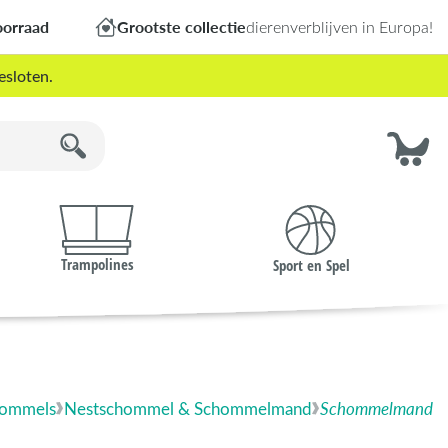
oorraad
Grootste collectie
dierenverblijven in Europa!
esloten.
Trampolines
Sport en Spel
ommels
Nestschommel & Schommelmand
Schommelmand