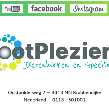
Oostpolderweg 2 — 4413 NN Krabbendijke
Nederland
—
0113 - 501001