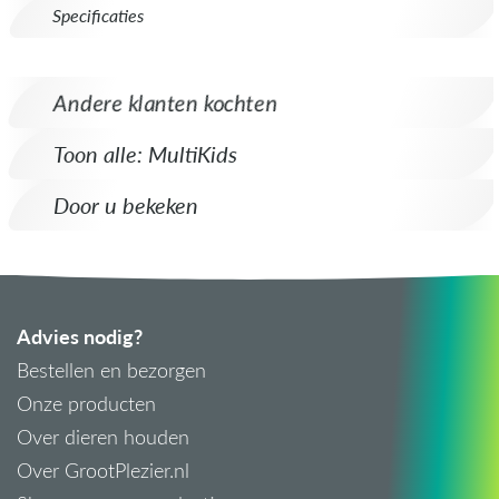
Specificaties
Andere klanten kochten
Toon alle: MultiKids
Door u bekeken
Advies nodig?
Bestellen en bezorgen
Onze producten
Over dieren houden
Over GrootPlezier.nl