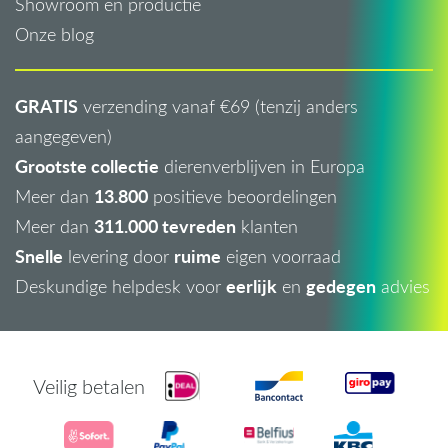
Showroom en productie
Onze blog
GRATIS
verzending vanaf €69 (tenzij anders
aangegeven)
Grootste collectie
dierenverblijven in Europa
13.800
Meer dan
positieve beoordelingen
311.000 tevreden
Meer dan
klanten
Snelle
ruime
levering door
eigen voorraad
eerlijk
gedegen
Deskundige helpdesk voor
en
advies
Veilig betalen