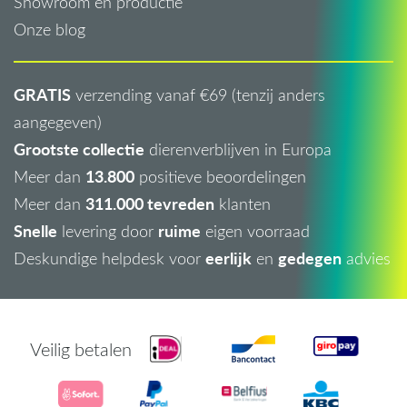
Showroom en productie
Onze blog
GRATIS
verzending vanaf €69 (tenzij anders
aangegeven)
Grootste collectie
dierenverblijven in Europa
13.800
Meer dan
positieve beoordelingen
311.000 tevreden
Meer dan
klanten
Snelle
ruime
levering door
eigen voorraad
eerlijk
gedegen
Deskundige helpdesk voor
en
advies
Veilig betalen