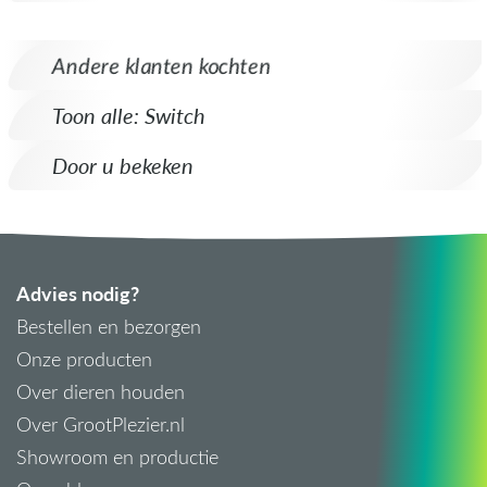
Andere klanten kochten
Toon alle: Switch
Door u bekeken
Advies nodig?
Bestellen en bezorgen
Onze producten
Over dieren houden
Over GrootPlezier.nl
Showroom en productie