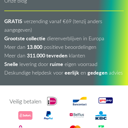
Onze blog
GRATIS
verzending vanaf €69 (tenzij anders
aangegeven)
Grootste collectie
dierenverblijven in Europa
13.800
Meer dan
positieve beoordelingen
311.000 tevreden
Meer dan
klanten
Snelle
ruime
levering door
eigen voorraad
eerlijk
gedegen
Deskundige helpdesk voor
en
advies
Veilig betalen