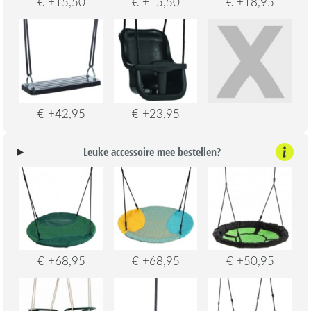
€ +15,50
€ +15,50
€ +18,95
€ +42,95
€ +23,95
Leuke accessoire mee bestellen?
€ +68,95
€ +68,95
€ +50,95