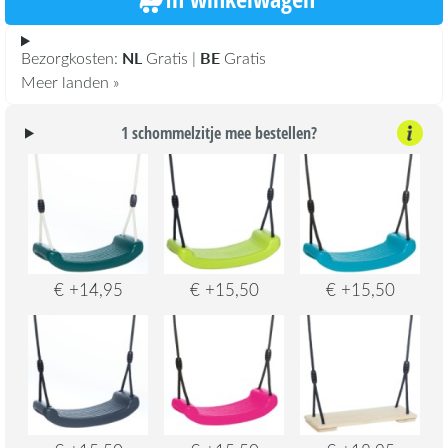
NL
BE
Bezorgkosten:
Gratis |
Gratis
Meer landen »
1 schommelzitje mee bestellen?
€ +14,95
€ +15,50
€ +15,50