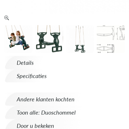
Details
Specificaties
Andere klanten kochten
Toon alle: Duoschommel
Door u bekeken