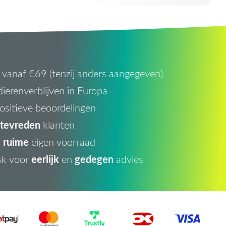
vanaf €69 (tenzij anders aangegeven)
ierenverblijven in Europa
ositieve beoordelingen
tevreden
klanten
ruime
r
eigen voorraad
eerlijk
gedegen
sk voor
en
advies