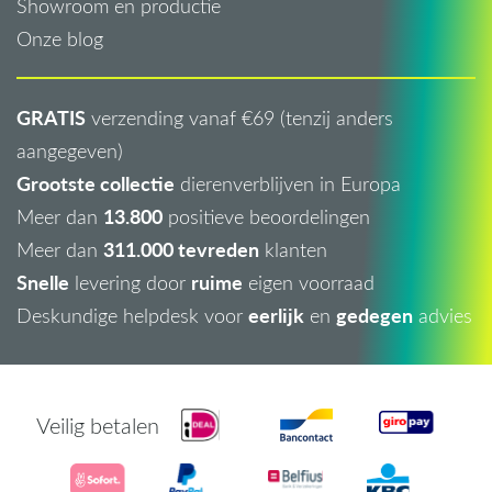
Showroom en productie
Onze blog
GRATIS
verzending vanaf €69 (tenzij anders
aangegeven)
Grootste collectie
dierenverblijven in Europa
13.800
Meer dan
positieve beoordelingen
311.000 tevreden
Meer dan
klanten
Snelle
ruime
levering door
eigen voorraad
eerlijk
gedegen
Deskundige helpdesk voor
en
advies
Veilig betalen