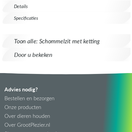
Details
Specificaties
Toon alle: Schommelzit met ketting
Door u bekeken
Advies nodig?
Bestellen en bezorgen
Onze producten
Over dieren houden
Over GrootPlezier.nl