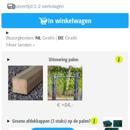
Levertijd:
1-2 werkdagen
In winkelwagen
NL
BE
Bezorgkosten:
Gratis |
Gratis
Meer landen »
Uitvoering palen
€ +84,-
Groene afdekkappen (3 stuks) op de palen?