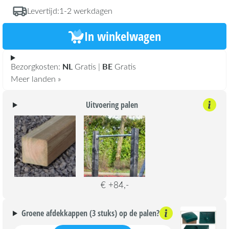
Levertijd:
1-2 werkdagen
In winkelwagen
NL
BE
Bezorgkosten:
Gratis |
Gratis
Meer landen »
Uitvoering palen
€ +84,-
Groene afdekkappen (3 stuks) op de palen?