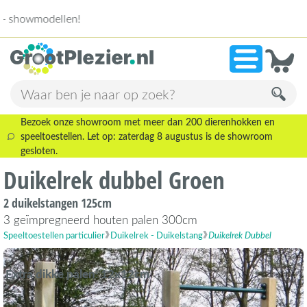
13.945 beoordelingen!
»
9,1
Bezoek onze showroom met meer dan 200 dierenhokken en
speeltoestellen. Let op: zaterdag 8 augustus is de showroom
gesloten.
Duikelrek dubbel Groen
2 duikelstangen 125cm
3 geïmpregneerd houten palen 300cm
Speeltoestellen particulier
Duikelrek - Duikelstang
Duikelrek Dubbel
Extra dikke palen: 12x12cm