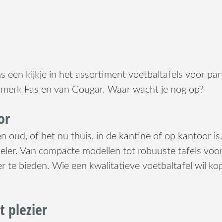
 een kijkje in het assortiment voetbaltafels voor par
se merk Fas en van Cougar. Waar wacht je nog op?
or
en oud, of het nu thuis, in de kantine of op kantoor i
peler. Van compacte modellen tot robuuste tafels voor 
te bieden. Wie een kwalitatieve voetbaltafel wil kope
 plezier