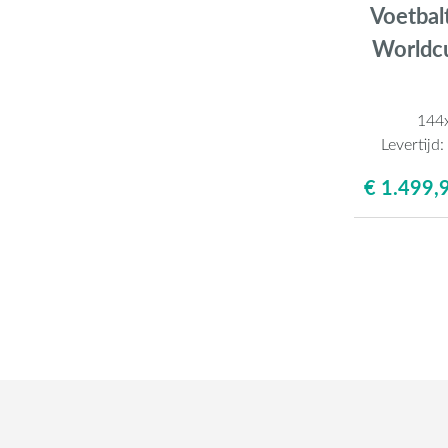
Voetbal
Worldc
144
Levertijd
€ 1.499,