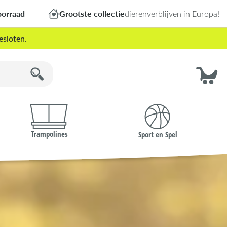
oorraad
Grootste collectie
dierenverblijven in Europa!
esloten.
Trampolines
Sport en Spel