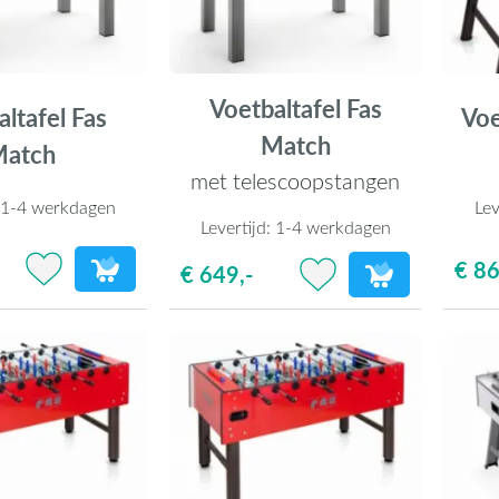
Voetbaltafel Fas
ltafel Fas
Voe
Match
atch
met telescoopstangen
:
1-4 werkdagen
Lev
Levertijd:
1-4 werkdagen
€ 86
€ 649,-