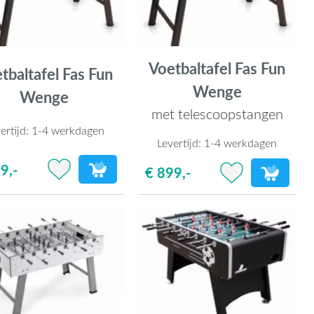
Voetbaltafel Fas Fun
tbaltafel Fas Fun
Wenge
Wenge
met telescoopstangen
ertijd:
1-4 werkdagen
Levertijd:
1-4 werkdagen
9,-
€ 899,-