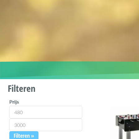
Filteren
Prijs
Filteren »