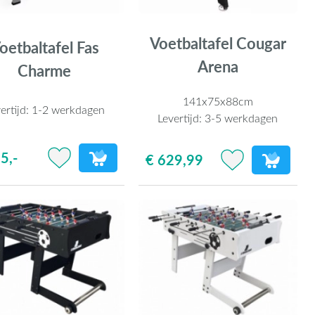
Voetbaltafel Cougar
oetbaltafel Fas
Arena
Charme
141x75x88cm
ertijd:
1-2 werkdagen
Levertijd:
3-5 werkdagen
5,-
€ 629,99