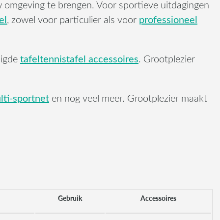
w omgeving te brengen. Voor sportieve uitdagingen
el
professioneel
, zowel voor particulier als voor
tafeltennistafel accessoires
digde
. Grootplezier
ti-sportnet
en nog veel meer. Grootplezier maakt
Gebruik
Accessoires