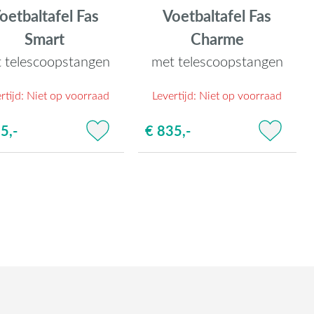
oetbaltafel Fas
Voetbaltafel Fas
Smart
Charme
 telescoopstangen
met telescoopstangen
rtijd:
Niet op voorraad
Levertijd:
Niet op voorraad
5,-
€ 835,-