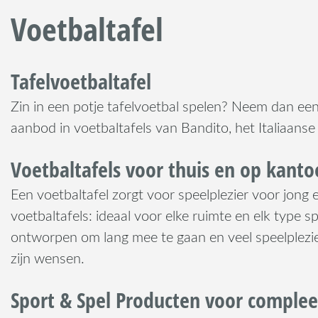
Voetbaltafel
Tafelvoetbaltafel
Zin in een potje tafelvoetbal spelen? Neem dan eens
aanbod in voetbaltafels van Bandito, het Italiaan
Voetbaltafels voor thuis en op kanto
Een voetbaltafel zorgt voor speelplezier voor jong 
voetbaltafels: ideaal voor elke ruimte en elk type s
ontworpen om lang mee te gaan en veel speelplezier 
zijn wensen.
Sport & Spel Producten voor compleet