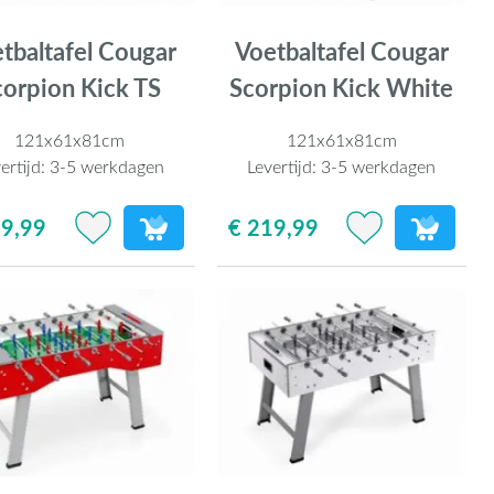
tbaltafel Cougar
Voetbaltafel Cougar
corpion Kick TS
Scorpion Kick White
121x61x81cm
121x61x81cm
ertijd:
3-5 werkdagen
Levertijd:
3-5 werkdagen
39,99
€ 219,99