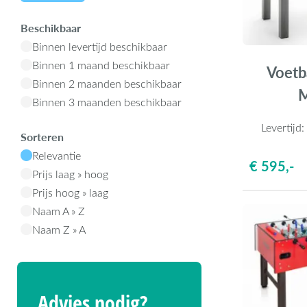
Beschikbaar
Binnen levertijd beschikbaar
Binnen 1 maand beschikbaar
Voetba
Binnen 2 maanden beschikbaar
M
Binnen 3 maanden beschikbaar
Levertijd
Sorteren
Relevantie
€ 595,-
Prijs laag » hoog
Prijs hoog » laag
Naam A » Z
Naam Z » A
Advies nodig?