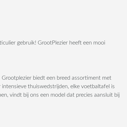
ticulier gebruik! GrootPlezier heeft een mooi
s. Grootplezier biedt een breed assortiment met
intensieve thuiswedstrijden, elke voetbaltafel is
n, vindt bij ons een model dat precies aansluit bij