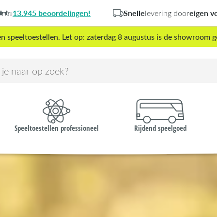
13.945 beoordelingen!
Snelle
eigen v
»
levering door
peeltoestellen. Let op: zaterdag 8 augustus is de showroom g
Speeltoestellen professioneel
Rijdend speelgoed