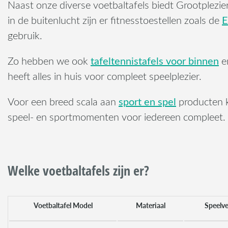
Naast onze diverse voetbaltafels biedt Grootplezi
E
in de buitenlucht zijn er fitnesstoestellen zoals de
gebruik.
tafeltennistafels voor binnen
Zo hebben we ook
e
heeft alles in huis voor compleet speelplezier.
sport en spel
Voor een breed scala aan
producten k
speel- en sportmomenten voor iedereen compleet.
Welke voetbaltafels zijn er?
Voetbaltafel Model
Materiaal
Speelve