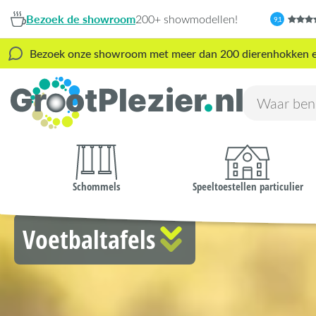
Bezoek de showroom
200+ showmodellen!
9,1
Bezoek onze showroom met meer dan 200 dierenhokken en s
Schommels
Speeltoestellen particulier
Voetbaltafels