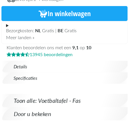
In winkelwagen
NL
BE
Bezorgkosten:
Gratis |
Gratis
Meer landen »
9,1
10
Klanten beoordelen ons met een
op
13945 beoordelingen
Details
Specificaties
Toon alle: Voetbaltafel - Fas
Door u bekeken