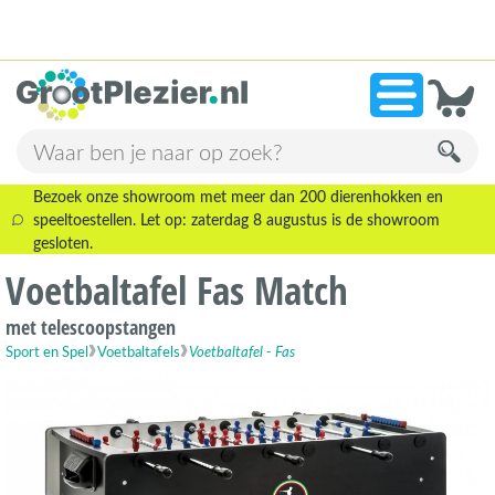
13.945 beoordelingen!
»
9,1
Bezoek onze showroom met meer dan 200 dierenhokken en
speeltoestellen. Let op: zaterdag 8 augustus is de showroom
gesloten.
Voetbaltafel Fas Match
met telescoopstangen
Sport en Spel
Voetbaltafels
Voetbaltafel - Fas