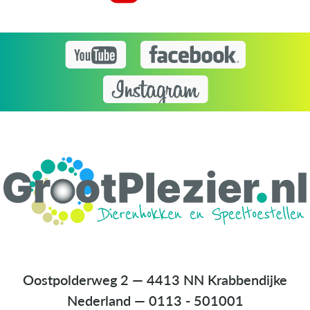
Oostpolderweg 2 — 4413 NN Krabbendijke
Nederland
—
0113 - 501001