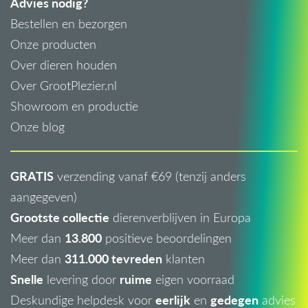
Advies nodig?
Bestellen en bezorgen
Onze producten
Over dieren houden
Over GrootPlezier.nl
Showroom en productie
Onze blog
GRATIS
verzending vanaf €69 (tenzij anders
aangegeven)
Grootste collectie
dierenverblijven in Europa
13.800
Meer dan
positieve beoordelingen
311.000 tevreden
Meer dan
klanten
Snelle
ruime
levering door
eigen voorraad
eerlijk
gedegen
Deskundige helpdesk voor
en
advies