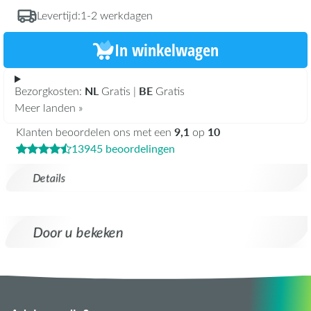
Levertijd:
1-2 werkdagen
In winkelwagen
NL
BE
Bezorgkosten:
Gratis |
Gratis
Meer landen »
9,1
10
Klanten beoordelen ons met een
op
13945 beoordelingen
Details
Door u bekeken