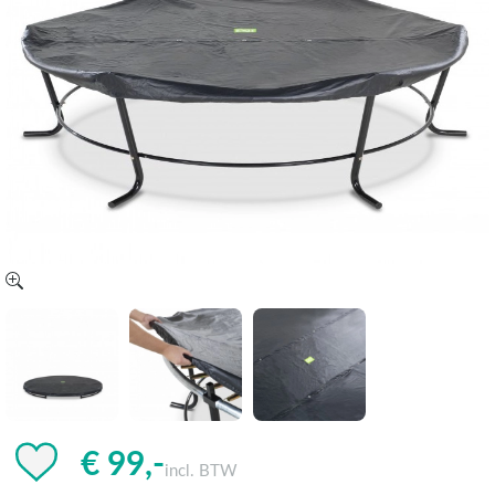
€ 99,-
incl. BTW