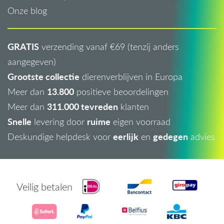
Onze blog
GRATIS
verzending vanaf €69 (tenzij anders
aangegeven)
Grootste collectie
dierenverblijven in Europa
13.800
Meer dan
positieve beoordelingen
311.000 tevreden
Meer dan
klanten
Snelle
ruime
levering door
eigen voorraad
eerlijk
gedegen
Deskundige helpdesk voor
en
advies
Veilig betalen