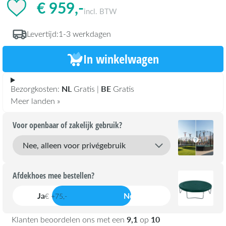
€ 959,-
incl. BTW
Levertijd:
1-3 werkdagen
In winkelwagen
NL
BE
Bezorgkosten:
Gratis |
Gratis
Meer landen »
Voor openbaar of zakelijk gebruik?
Afdekhoes mee bestellen?
Ja
Nee
€ +75,-
9,1
10
Klanten beoordelen ons met een
op