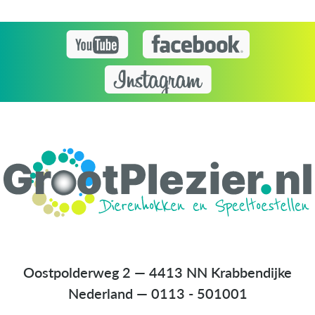
Oostpolderweg 2 — 4413 NN Krabbendijke
Nederland
—
0113 - 501001