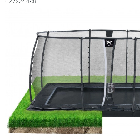
427x244cm