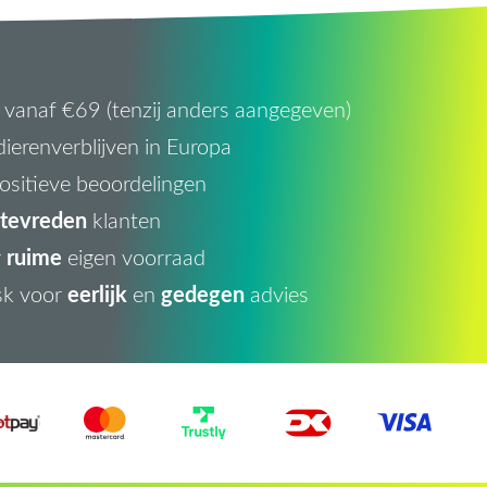
vanaf €69 (tenzij anders aangegeven)
ierenverblijven in Europa
ositieve beoordelingen
tevreden
klanten
ruime
r
eigen voorraad
eerlijk
gedegen
sk voor
en
advies