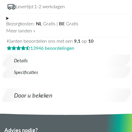
Levertijd:
1-2 werkdagen
NL
BE
Bezorgkosten:
Gratis |
Gratis
Meer landen »
9,1
10
Klanten beoordelen ons met een
op
13946 beoordelingen
Details
Specificaties
Door u bekeken
Advies nodig?