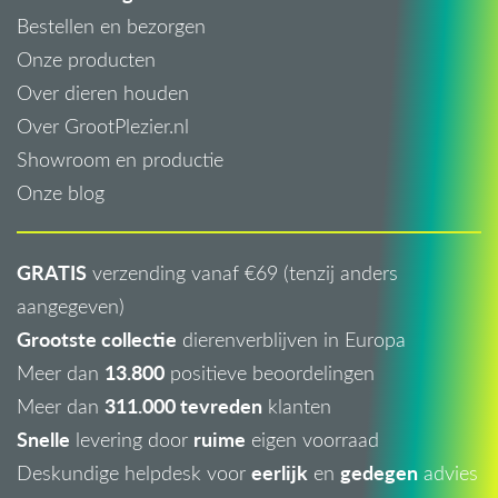
Bestellen en bezorgen
Onze producten
Over dieren houden
Over GrootPlezier.nl
Showroom en productie
Onze blog
GRATIS
verzending vanaf €69 (tenzij anders
aangegeven)
Grootste collectie
dierenverblijven in Europa
13.800
Meer dan
positieve beoordelingen
311.000 tevreden
Meer dan
klanten
Snelle
ruime
levering door
eigen voorraad
eerlijk
gedegen
Deskundige helpdesk voor
en
advies