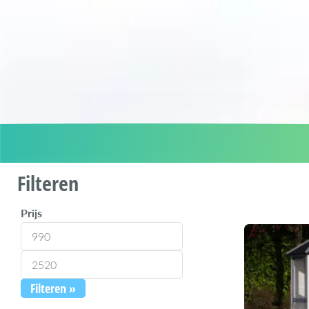
Filteren
Prijs
Filteren »