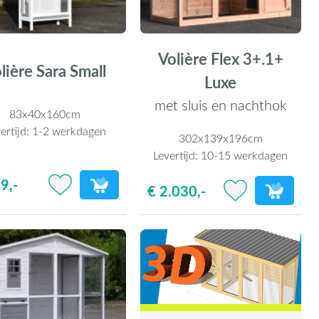
Volière Flex 3+.1+
lière Sara Small
Luxe
met sluis en nachthok
83x40x160cm
ertijd:
1-2 werkdagen
302x139x196cm
Levertijd:
10-15 werkdagen
9,-
€ 2.030,-