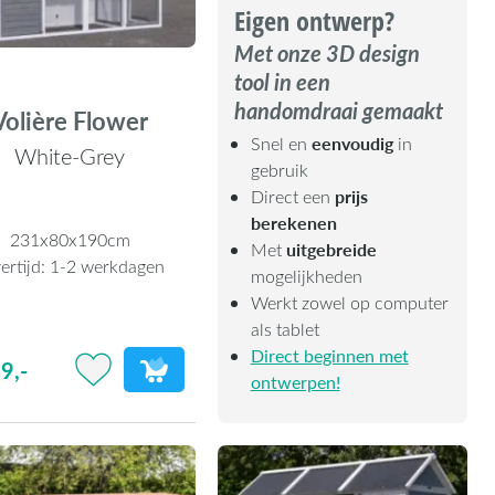
Eigen ontwerp?
Met onze 3D design
tool in een
handomdraai gemaakt
Volière Flower
eenvoudig
Snel en
in
White-Grey
gebruik
prijs
Direct een
berekenen
231x80x190cm
uitgebreide
Met
ertijd:
1-2 werkdagen
mogelijkheden
Werkt zowel op computer
als tablet
Direct beginnen met
9,-
ontwerpen!