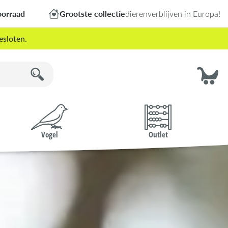
oorraad
Grootste collectie
dierenverblijven in Europa!
esloten.
Vogel
Outlet