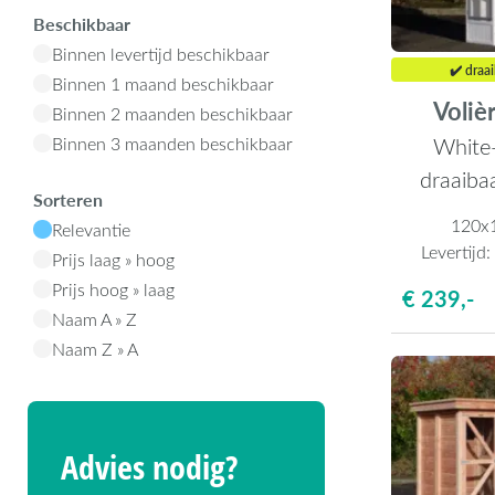
Beschikbaar
Binnen levertijd beschikbaar
✔️ draa
Binnen 1 maand beschikbaar
Voliè
Binnen 2 maanden beschikbaar
White-
Binnen 3 maanden beschikbaar
draaiba
Sorteren
120x
Relevantie
Levertijd
Prijs laag » hoog
Prijs hoog » laag
€ 239,-
Naam A » Z
Naam Z » A
Advies nodig?