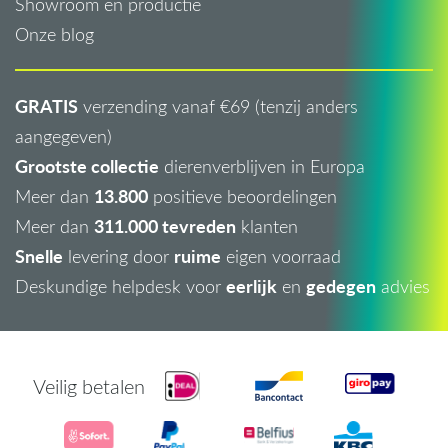
Showroom en productie
Onze blog
GRATIS
verzending vanaf €69 (tenzij anders
aangegeven)
Grootste collectie
dierenverblijven in Europa
13.800
Meer dan
positieve beoordelingen
311.000 tevreden
Meer dan
klanten
Snelle
ruime
levering door
eigen voorraad
eerlijk
gedegen
Deskundige helpdesk voor
en
advies
Veilig betalen