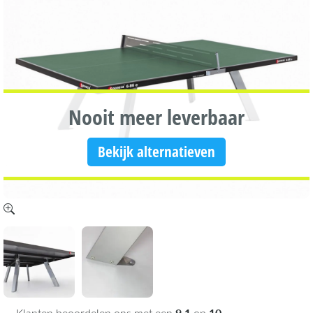
Nooit meer leverbaar
Bekijk alternatieven
9,1
10
Klanten beoordelen ons met een
op