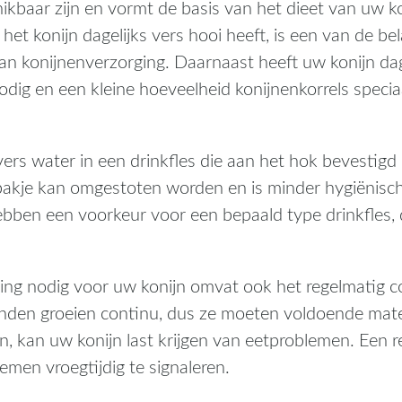
kbaar zijn en vormt de basis van het dieet van uw ko
het konijn dagelijks vers hooi heeft, is een van de bel
an konijnenverzorging. Daarnaast heeft uw konijn dag
dig en een kleine hoeveelheid konijnenkorrels specia
vers water in een drinkfles die aan het hok bevestig
akje kan omgestoten worden en is minder hygiënisc
ebben een voorkeur voor een bepaald type drinkfles, 
ing nodig voor uw konijn omvat ook het regelmatig c
nden groeien continu, dus ze moeten voldoende mate
, kan uw konijn last krijgen van eetproblemen. Een r
emen vroegtijdig te signaleren.