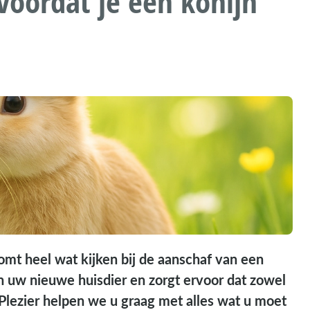
voordat je een konijn
omt heel wat kijken bij de aanschaf van een
an uw nieuwe huisdier en zorgt ervoor dat zowel
otPlezier helpen we u graag met alles wat u moet