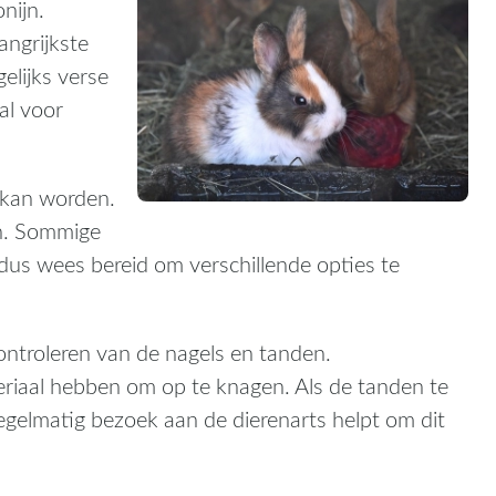
nijn.
angrijkste
elijks verse
al voor
d kan worden.
h. Sommige
dus wees bereid om verschillende opties te
ontroleren van de nagels en tanden.
riaal hebben om op te knagen. Als de tanden te
egelmatig bezoek aan de dierenarts helpt om dit