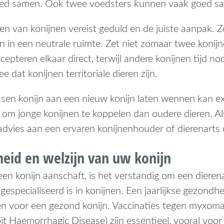
ed samen. Ook twee voedsters kunnen vaak goed same
n van konijnen vereist geduld en de juiste aanpak. Z
n in een neutrale ruimte. Zet niet zomaar twee konijn
cepteren elkaar direct, terwijl andere konijnen tijd
e dat konijnen territoriale dieren zijn.
sen konijn aan een nieuw konijn laten wennen kan ex
 om jonge konijnen te koppelen dan oudere dieren. Al
advies aan een ervaren konijnenhouder of dierenarts 
eid en welzijn van uw konijn
en konijn aanschaft, is het verstandig om een dierena
gespecialiseerd is in konijnen. Een jaarlijkse gezondh
en voor een gezond konijn. Vaccinaties tegen myxom
t Haemorrhagic Disease) zijn essentieel, vooral voor