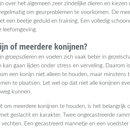
jn over het algemeen zeer zindelijke dieren en kiezen 
regelmatig om geurproblemen te voorkomen. De meest
t een beetje geduld en training. Een volledig schoon
e leefomgeving.
ijn of meerdere konijnen?
jn groepsdieren en voelen zich vaak beter in gezelsch
n kan gaan lijden onder stress en verveling. Daarom i
 om een konijn niet alleen te houden, maar minstens 
men te plaatsen. Let wel op dat niet alle konijnen e
rweg kunnen.
it om meerdere konijnen te houden, is het belangrijk
met geslacht en karakter. Twee ongecastreerde ramm
k vechten. Een gecastreerd mannetje en een voedster