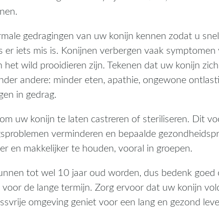
jnen.
rmale gedragingen van uw konijn kennen zodat u snel
ls er iets mis is. Konijnen verbergen vaak symptomen 
 het wild prooidieren zijn. Tekenen dat uw konijn zich
onder andere: minder eten, apathie, ongewone ontlasti
gen in gedrag.
 uw konijn te laten castreren of steriliseren. Dit v
sproblemen verminderen en bepaalde gezondheidspro
er en makkelijker te houden, vooral in groepen.
unnen tot wel 10 jaar oud worden, dus bedenk goed o
 voor de lange termijn. Zorg ervoor dat uw konijn vol
essvrije omgeving geniet voor een lang en gezond leve