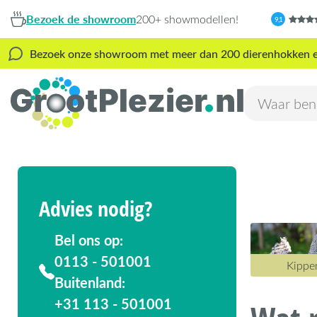
Bezoek de showroom
200+ showmodellen!
9,1
Bezoek onze showroom met meer dan 200 dierenhokken en s
Advies nodig?
Bel ons op:
0113 - 501001
Kippe
Buitenland:
+31 113 - 501001