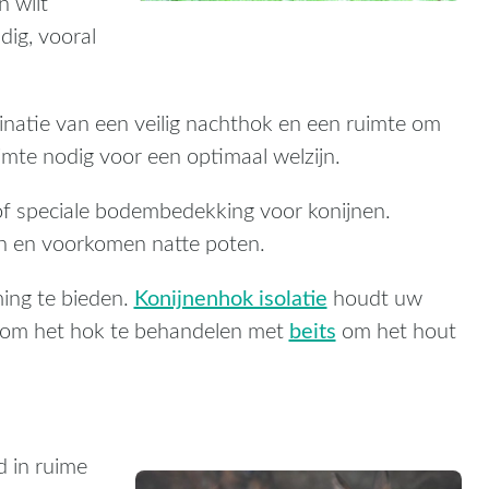
n wilt
ig, vooral
natie van een veilig nachthok en een ruimte om
imte nodig voor een optimaal welzijn.
of speciale bodembedekking voor konijnen.
n en voorkomen natte poten.
Konijnenhok isolatie
ming te bieden.
houdt uw
beits
jk om het hok te behandelen met
om het hout
d in ruime