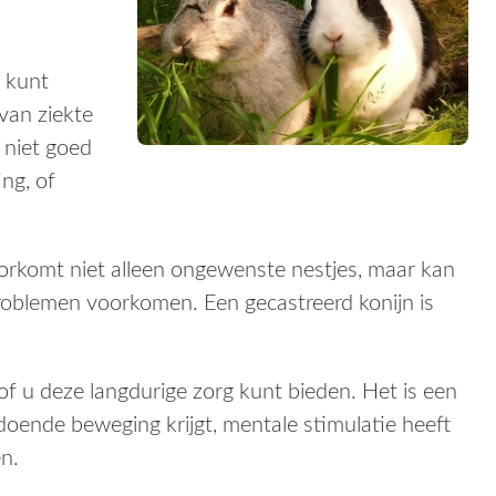
 kunt
van ziekte
 niet goed
ng, of
oorkomt niet alleen ongewenste nestjes, maar kan
blemen voorkomen. Een gecastreerd konijn is
f u deze langdurige zorg kunt bieden. Het is een
doende beweging krijgt, mentale stimulatie heeft
n.