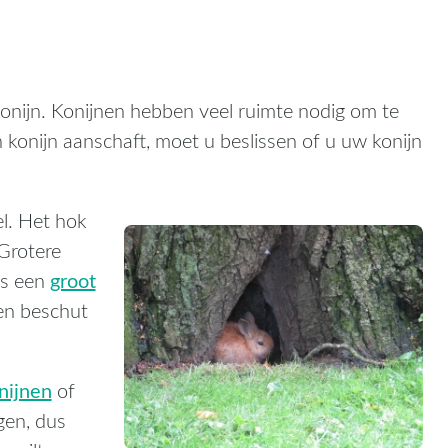
konijn. Konijnen hebben veel ruimte nodig om te
konijn aanschaft, moet u beslissen of u uw konijn
l. Het hok
Grotere
groot
is een
en beschut
nijnen
of
gen, dus