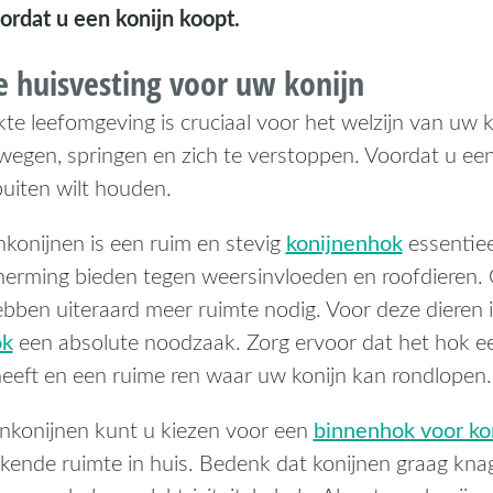
ordat u een konijn koopt.
e huisvesting voor uw konijn
te leefomgeving is cruciaal voor het welzijn van uw 
egen, springen en zich te verstoppen. Voordat u een 
buiten wilt houden.
konijnenhok
nkonijnen is een ruim en stevig
essentiee
erming bieden tegen weersinvloeden en roofdieren. 
ebben uiteraard meer ruimte nodig. Voor deze dieren 
ok
een absolute noodzaak. Zorg ervoor dat het hok e
eeft en een ruime ren waar uw konijn kan rondlopen.
binnenhok voor ko
nkonijnen kunt u kiezen voor een
kende ruimte in huis. Bedenk dat konijnen graag kna