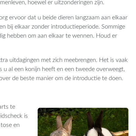
nleven, hoewel er uitzonderingen zijn.
org ervoor dat u beide dieren langzaam aan elkaar
en bij elkaar zonder introductieperiode. Sommige
 nodig hebben om aan elkaar te wennen. Houd er
tra uitdagingen met zich meebrengen. Het is vaak
s u al een konijn heeft en een tweede overweegt,
over de beste manier om de introductie te doen.
rts te
eidscheck is
atose en